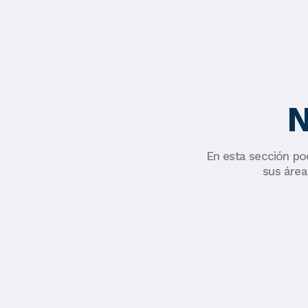
N
En esta sección po
sus área