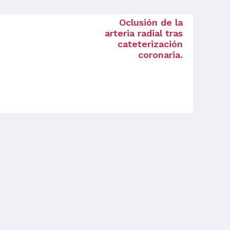
Oclusión de la
arteria radial tras
cateterización
coronaria.