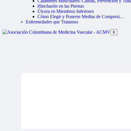
Calambres Musculares: Causas, Prevención y Trat
Hinchazón en las Piernas
Úlcera en Miembros Inferiores
Cómo Elegir y Ponerse Medias de Compresi…
Enfermedades que Tratamos
X