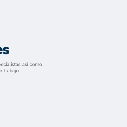
es
ecialistas así como
e trabajo