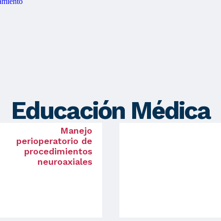
amiento
Educación Médica
Manejo
perioperatorio de
procedimientos
neuroaxiales