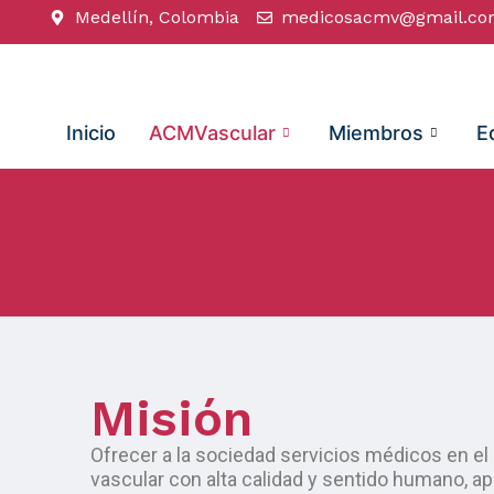
Medellín, Colombia
medicosacmv@gmail.c
Inicio
ACMVascular
Miembros
E
Misión
Ofrecer a la sociedad servicios médicos en e
vascular con alta calidad y sentido humano, a