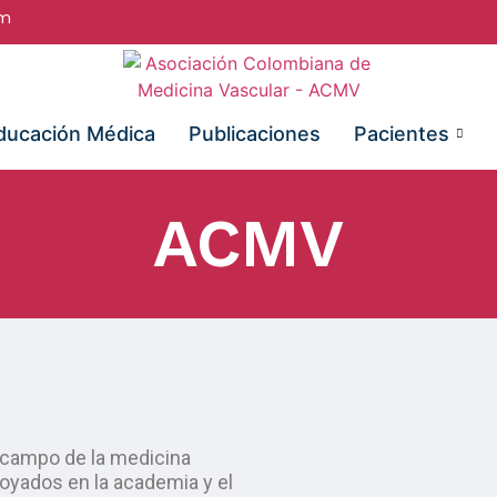
om
ducación Médica
Publicaciones
Pacientes
ACMV
l campo de la medicina
poyados en la academia y el