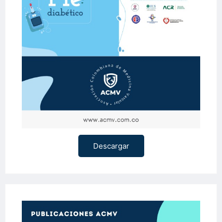
Descargar